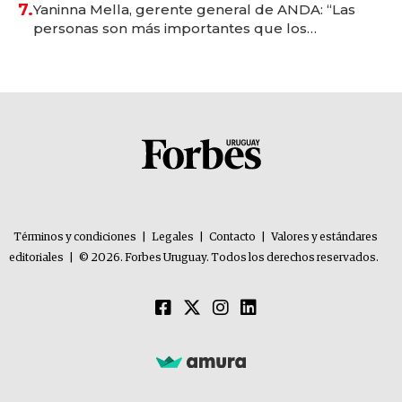
7.
Yaninna Mella, gerente general de ANDA: “Las
personas son más importantes que los
problemas”
Términos y condiciones
|
Legales
|
Contacto
|
Valores y estándares
editoriales
|
© 2026. Forbes Uruguay. Todos los derechos reservados.