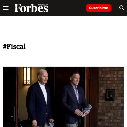
Suscribirse
#Fiscal