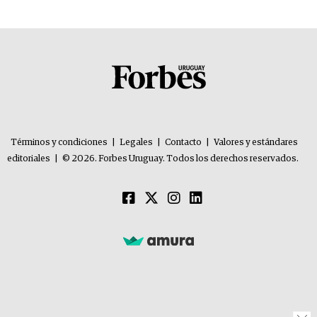
Términos y condiciones
|
Legales
|
Contacto
|
Valores y estándares
editoriales
|
© 2026. Forbes Uruguay. Todos los derechos reservados.