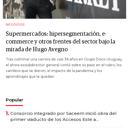
NEGOCIOS
Supermercados: hipersegmentación, e-
commerce y otros frentes del sector bajo la
mirada de Hugo Avegno
Tras culminar una carrera de casi 36 años en Grupo Disco Uruguay,
el ahora exsubdirector general contó sobre su paso en el rubro, los
cambios que se dieron, el impacto de la pandemia y los
aprendizajes que le quedan.
Popular
1.
Consorcio integrado por Saceem inició obra del
primer viaducto de los Accesos Este a
Montevideo; inversión total asciende a US$ 54