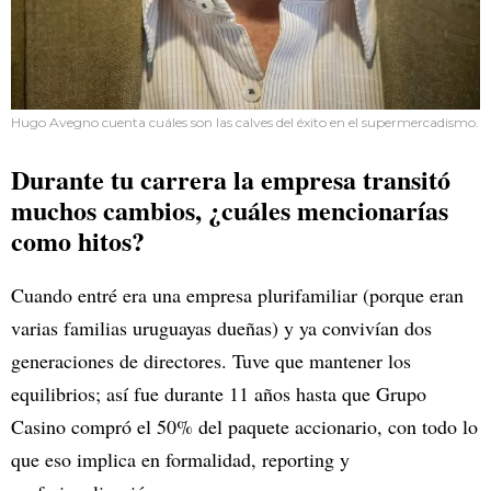
Hugo Avegno cuenta cuáles son las calves del éxito en el supermercadismo.
Durante tu carrera la empresa transitó
muchos cambios, ¿cuáles mencionarías
como hitos?
Cuando entré era una empresa plurifamiliar (porque eran
varias familias uruguayas dueñas) y ya convivían dos
generaciones de directores. Tuve que mantener los
equilibrios; así fue durante 11 años hasta que Grupo
Casino compró el 50% del paquete accionario, con todo lo
que eso implica en formalidad, reporting y