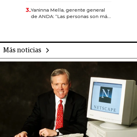
reservas con un mes de
3.
Yaninna Mella, gerente general
anticipación y prepara apertura
de ANDA: “Las personas son más
importantes que los problemas”
Más noticias