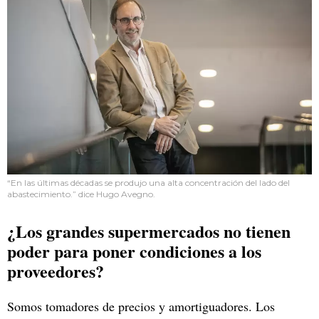
“En las últimas décadas se produjo una alta concentración del lado del
abastecimiento.” dice Hugo Avegno.
¿Los grandes supermercados no tienen
poder para poner condiciones a los
proveedores?
Somos tomadores de precios y amortiguadores. Los