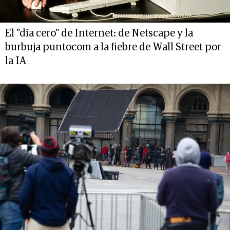
El "día cero" de Internet: de Netscape y la
burbuja puntocom a la fiebre de Wall Street por
la IA