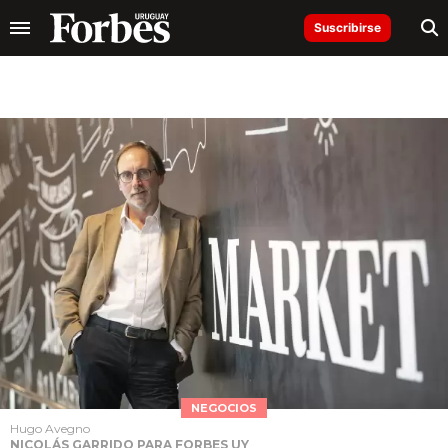
Suscribirse
NEGOCIOS
Hugo Avegno
NICOLÁS GARRIDO PARA FORBES UY