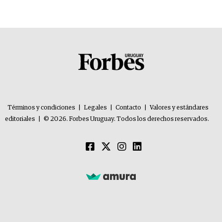
problemas”
Términos y condiciones
|
Legales
|
Contacto
|
Valores y estándares
editoriales
|
© 2026. Forbes Uruguay. Todos los derechos reservados.