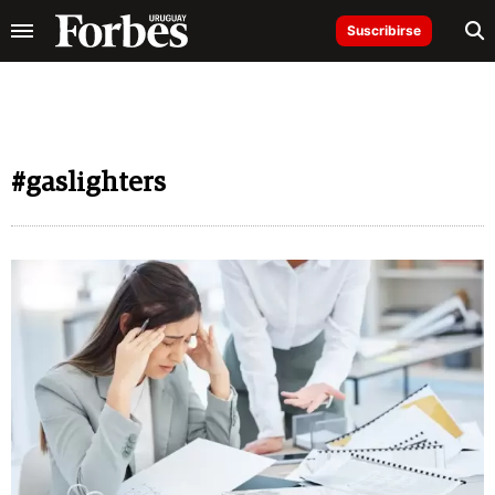
Suscribirse
#gaslighters