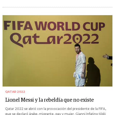
QATAR 2022
Lionel Messi y la rebeldía que no existe
Qatar 2022 se abrió con la provocación del presidente de la FIFA,
que se declaró árabe, migrante, gay y mujer. Gianni Infatino tildó