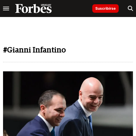
Suscribirse
#Gianni Infantino