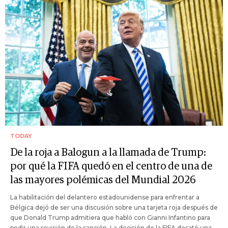
TODAY
De la roja a Balogun a la llamada de Trump:
por qué la FIFA quedó en el centro de una de
las mayores polémicas del Mundial 2026
La habilitación del delantero estadounidense para enfrentar a
Bélgica dejó de ser una discusión sobre una tarjeta roja después de
que Donald Trump admitiera que habló con Gianni Infantino para
pedir una revisión de la sanción. La decisión de la FIFA desató una