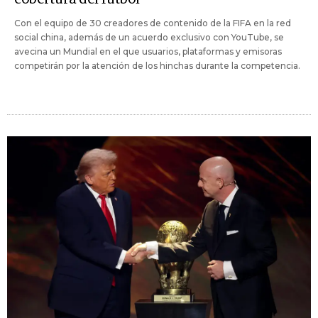
Con el equipo de 30 creadores de contenido de la FIFA en la red
social china, además de un acuerdo exclusivo con YouTube, se
avecina un Mundial en el que usuarios, plataformas y emisoras
competirán por la atención de los hinchas durante la competencia.