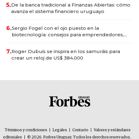
5.
De la banca tradicional a Finanzas Abiertas: cómo
avanza el sistema financiero uruguayo
6.
Sergio Fogel con el ojo puesto en la
biotecnología: consejos para emprendedores,
oportunidades de inversión y el rol de la IA
7.
Roger Dubuis se inspira en los samuráis para
crear un reloj de US$ 384.000
Términos y condiciones
|
Legales
|
Contacto
|
Valores y estándares
editoriales
|
© 2026. Forbes Uruguay. Todos los derechos reservados.