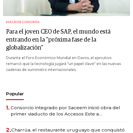
MACROECONOMÍA
Para el joven CEO de SAP, el mundo está
entrando en la "próxima fase de la
globalización"
Durante el Foro Económico Mundial en Davos, el ejecutivo
remarcó que la tecnología jugará "un papel clave" en las nuevas
cadenas de suministro internacionales.
Popular
1.
Consorcio integrado por Saceem inició obra del
primer viaducto de los Accesos Este a
Montevideo; inversión total asciende a US$ 54
millones
2.
Charrúa, el restaurante uruguayo que conquistó