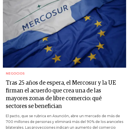
NEGOCIOS
Tras 25 años de espera, el Mercosur y la UE
firman el acuerdo que crea una de las
mayores zonas de libre comercio: qué
sectores se benefician
El pacto, que se rubrica en Asunción, abre un mercado de más de
700 millones de personas y eliminará más del 90% de los aranceles
bilaterales. Las proyecciones indican un aumento del comercio