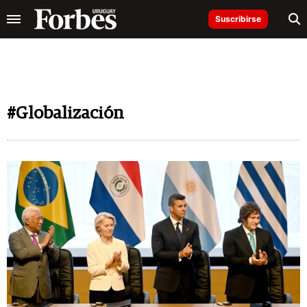
Suscribirse
#Globalización