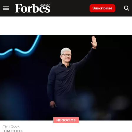
Suscribirse
NEGOCIOS
Tim Cook
TIM COOK