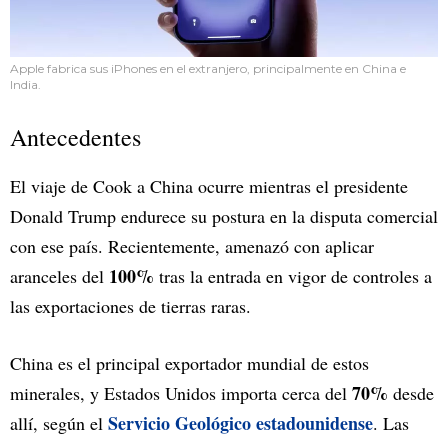
Apple fabrica sus iPhones en el extranjero, principalmente en China e
India.
Antecedentes
El viaje de Cook a China ocurre mientras el presidente
Donald Trump endurece su postura en la disputa comercial
con ese país. Recientemente, amenazó con aplicar
100%
aranceles del
tras la entrada en vigor de controles a
las exportaciones de tierras raras.
China es el principal exportador mundial de estos
70%
minerales, y Estados Unidos importa cerca del
desde
Servicio Geológico estadounidense
allí, según el
. Las