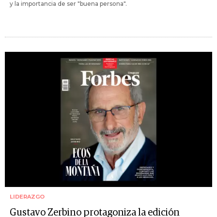
y la importancia de ser "buena persona".
LIDERAZGO
Gustavo Zerbino protagoniza la edición