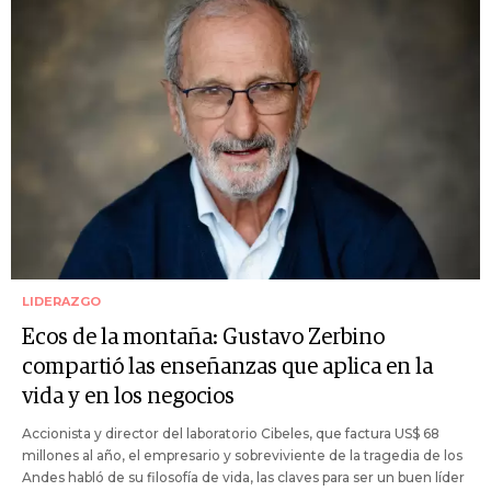
LIDERAZGO
Ecos de la montaña: Gustavo Zerbino
compartió las enseñanzas que aplica en la
vida y en los negocios
Accionista y director del laboratorio Cibeles, que factura US$ 68
millones al año, el empresario y sobreviviente de la tragedia de los
Andes habló de su filosofía de vida, las claves para ser un buen líder