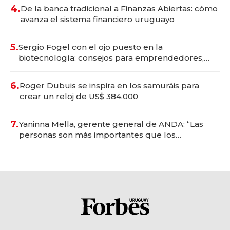
4.
De la banca tradicional a Finanzas Abiertas: cómo
avanza el sistema financiero uruguayo
5.
Sergio Fogel con el ojo puesto en la
biotecnología: consejos para emprendedores,
oportunidades de inversión y el rol de la IA
6.
Roger Dubuis se inspira en los samuráis para
crear un reloj de US$ 384.000
7.
Yaninna Mella, gerente general de ANDA: “Las
personas son más importantes que los
problemas”