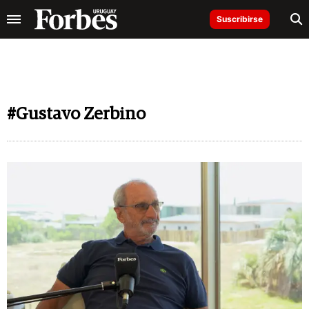
Suscribirse
#Gustavo Zerbino