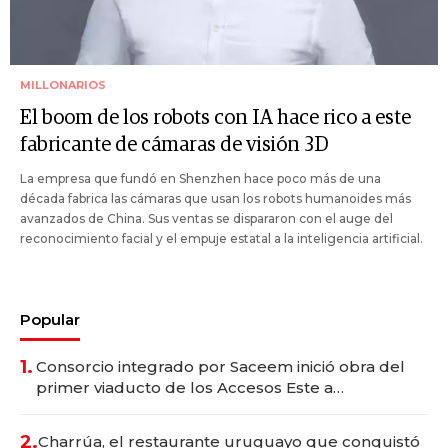
MILLONARIOS
El boom de los robots con IA hace rico a este
fabricante de cámaras de visión 3D
La empresa que fundó en Shenzhen hace poco más de una
década fabrica las cámaras que usan los robots humanoides más
avanzados de China. Sus ventas se dispararon con el auge del
reconocimiento facial y el empuje estatal a la inteligencia artificial.
Popular
1.
Consorcio integrado por Saceem inició obra del
primer viaducto de los Accesos Este a
Montevideo; inversión total asciende a US$ 54
millones
2.
Charrúa, el restaurante uruguayo que conquistó