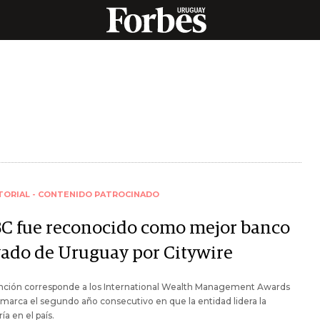
TORIAL - CONTENIDO PATROCINADO
C fue reconocido como mejor banco
vado de Uruguay por Citywire
tinción corresponde a los International Wealth Management Awards
marca el segundo año consecutivo en que la entidad lidera la
ía en el país.