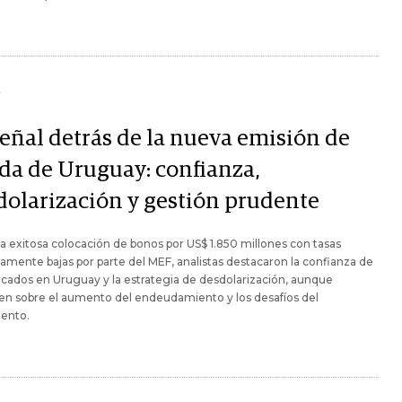
Y
señal detrás de la nueva emisión de
da de Uruguay: confianza,
dolarización y gestión prudente
a exitosa colocación de bonos por US$ 1.850 millones con tasas
camente bajas por parte del MEF, analistas destacaron la confianza de
cados en Uruguay y la estrategia de desdolarización, aunque
en sobre el aumento del endeudamiento y los desafíos del
iento.