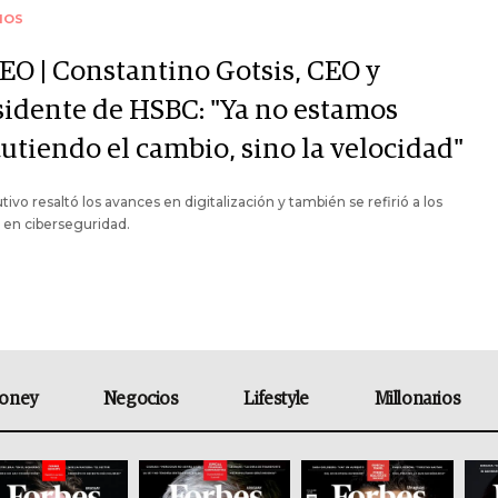
IOS
EO | Constantino Gotsis, CEO y
sidente de HSBC: "Ya no estamos
cutiendo el cambio, sino la velocidad"
utivo resaltó los avances en digitalización y también se refirió a los
 en ciberseguridad.
oney
Negocios
Lifestyle
Millonarios