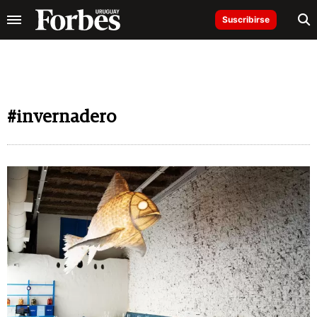
Suscribirse
#invernadero