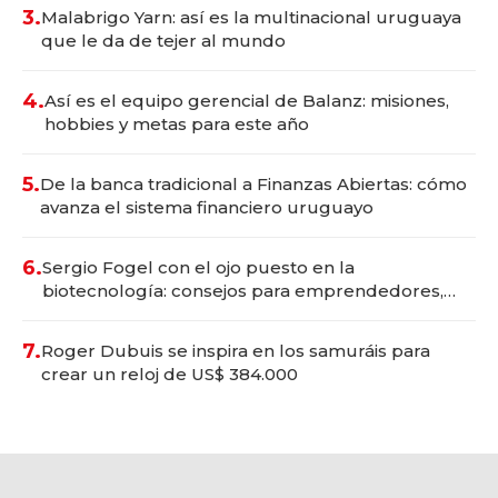
3.
Malabrigo Yarn: así es la multinacional uruguaya
que le da de tejer al mundo
4.
Así es el equipo gerencial de Balanz: misiones,
hobbies y metas para este año
5.
De la banca tradicional a Finanzas Abiertas: cómo
avanza el sistema financiero uruguayo
6.
Sergio Fogel con el ojo puesto en la
biotecnología: consejos para emprendedores,
oportunidades de inversión y el rol de la IA
7.
Roger Dubuis se inspira en los samuráis para
crear un reloj de US$ 384.000