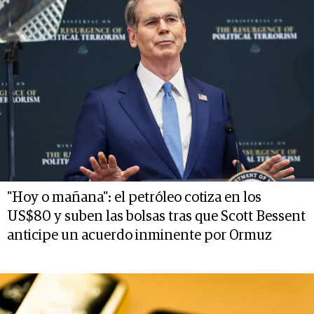
"Hoy o mañana": el petróleo cotiza en los
US$80 y suben las bolsas tras que Scott Bessent
anticipe un acuerdo inminente por Ormuz