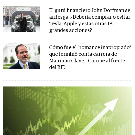
El gurú financiero John Dorfman se
arriesga: ¿Debería comprar o evitar
Tesla, Apple y estas otras 18
grandes acciones?
Cómo fue el "romance inapropiado"
que terminó con la carrera de
Mauricio Claver-Carone al frente
del BID