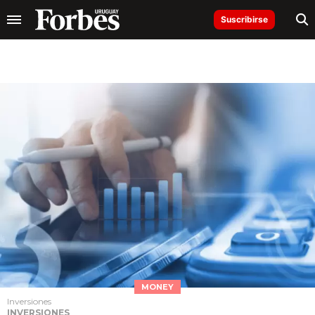
Suscribirse
MONEY
Inversiones
INVERSIONES