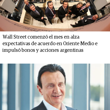
Wall Street comenzó el mes en alza
expectativas de acuerdo en Oriente Medio e
impulsó bonos y acciones argentinas