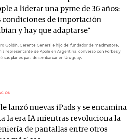
pple a liderar una pyme de 36 años:
s condiciones de importación
bian y hay que adaptarse"
ro Goldín, Gerente General e hijo del fundador de maximstore,
ía representante de Apple en Argentina, conversó con Forbes y
tó sus planes para desembarcar en Uruguay.
ACIÓN
le lanzó nuevas iPads y se encamina
a la era IA mientras revoluciona la
niería de pantallas entre otros