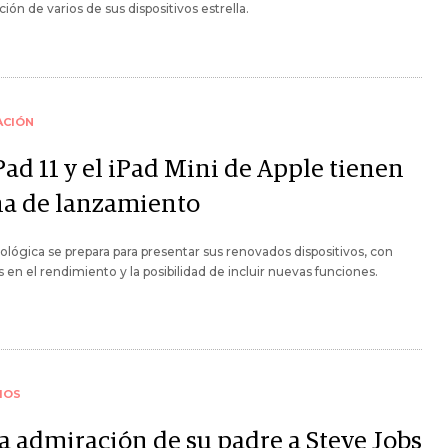
ión de varios de sus dispositivos estrella.
ACIÓN
Pad 11 y el iPad Mini de Apple tienen
ha de lanzamiento
ológica se prepara para presentar sus renovados dispositivos, con
 en el rendimiento y la posibilidad de incluir nuevas funciones.
IOS
la admiración de su padre a Steve Jobs