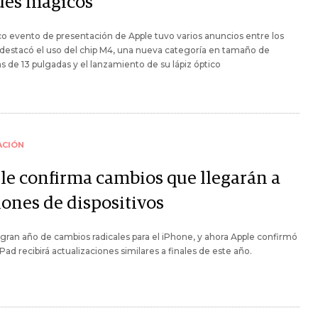
ues mágicos
ico evento de presentación de Apple tuvo varios anuncios entre los
destacó el uso del chip M4, una nueva categoría en tamaño de
as de 13 pulgadas y el lanzamiento de su lápiz óptico
ACIÓN
le confirma cambios que llegarán a
lones de dispositivos
gran año de cambios radicales para el iPhone, y ahora Apple confirmó
iPad recibirá actualizaciones similares a finales de este año.