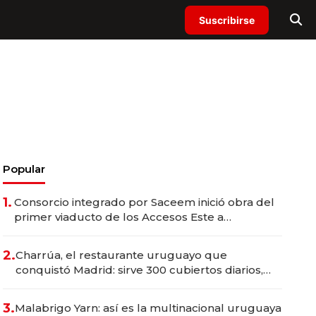
Suscribirse
Popular
1.
Consorcio integrado por Saceem inició obra del
primer viaducto de los Accesos Este a
Montevideo; inversión total asciende a US$ 54
millones
2.
Charrúa, el restaurante uruguayo que
conquistó Madrid: sirve 300 cubiertos diarios,
agota reservas con un mes de anticipación y
prepara apertura
3.
Malabrigo Yarn: así es la multinacional uruguaya