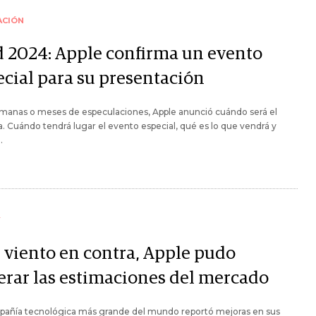
ACIÓN
d 2024: Apple confirma un evento
ecial para su presentación
emanas o meses de especulaciones, Apple anunció cuándo será el
a. Cuándo tendrá lugar el evento especial, qué es lo que vendrá y
.
Y
 viento en contra, Apple pudo
erar las estimaciones del mercado
pañía tecnológica más grande del mundo reportó mejoras en sus