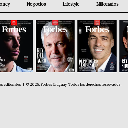
oney
Negocios
Lifestyle
Millonarios
es editoriales
|
© 2026. Forbes Uruguay. Todos los derechos reservados.