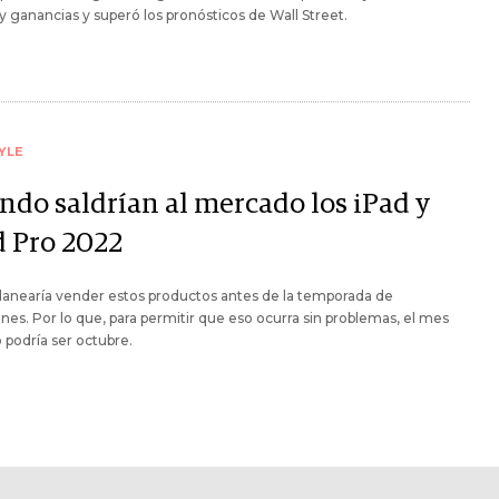
y ganancias y superó los pronósticos de Wall Street.
YLE
ndo saldrían al mercado los iPad y
d Pro 2022
lanearía vender estos productos antes de la temporada de
nes. Por lo que, para permitir que eso ocurra sin problemas, el mes
 podría ser octubre.