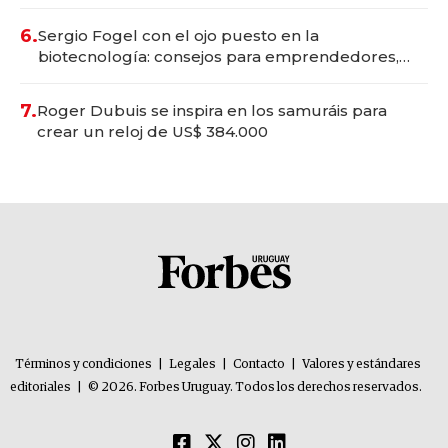
6.
Sergio Fogel con el ojo puesto en la
biotecnología: consejos para emprendedores,
oportunidades de inversión y el rol de la IA
7.
Roger Dubuis se inspira en los samuráis para
crear un reloj de US$ 384.000
Términos y condiciones
|
Legales
|
Contacto
|
Valores y estándares
editoriales
|
© 2026. Forbes Uruguay. Todos los derechos reservados.