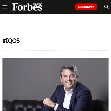
Suscribirse
#IQOS