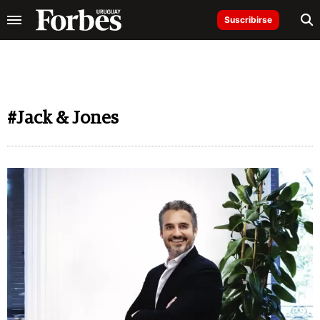
Suscribirse
#Jack & Jones