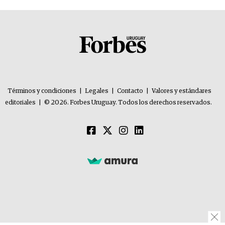
Términos y condiciones
|
Legales
|
Contacto
|
Valores y estándares
editoriales
|
© 2026. Forbes Uruguay. Todos los derechos reservados.