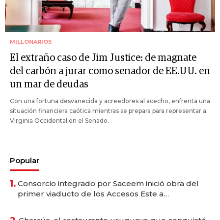
MILLONARIOS
El extraño caso de Jim Justice: de magnate
del carbón a jurar como senador de EE.UU. en
un mar de deudas
Con una fortuna desvanecida y acreedores al acecho, enfrenta una
situación financiera caótica mientras se prepara para representar a
Virginia Occidental en el Senado.
Popular
1.
Consorcio integrado por Saceem inició obra del
primer viaducto de los Accesos Este a
Montevideo; inversión total asciende a US$ 54
millones