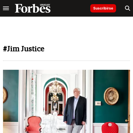
Suscribirse
#Jim Justice