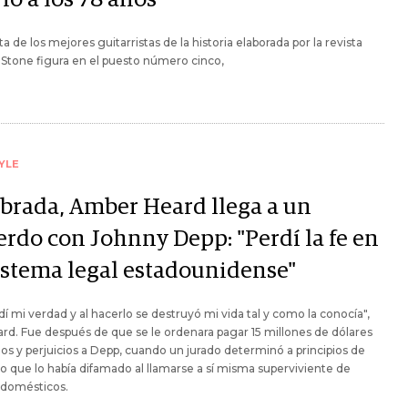
sta de los mejores guitarristas de la historia elaborada por la revista
 Stone figura en el puesto número cinco,
YLE
brada, Amber Heard llega a un
erdo con Johnny Depp: "Perdí la fe en
sistema legal estadounidense"
í mi verdad y al hacerlo se destruyó mi vida tal y como la conocía",
ard. Fue después de que se le ordenara pagar 15 millones de dólares
os y perjuicios a Depp, cuando un jurado determinó a principios de
o que lo había difamado al llamarse a sí misma superviviente de
 domésticos.