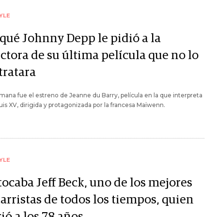
YLE
 qué Johnny Depp le pidió a la
ctora de su última película que no lo
tratara
mana fue el estreno de Jeanne du Barry, película en la que interpreta
Luis XV, dirigida y protagonizada por la francesa Maïwenn.
YLE
tocaba Jeff Beck, uno de los mejores
arristas de todos los tiempos, quien
ió a los 78 años