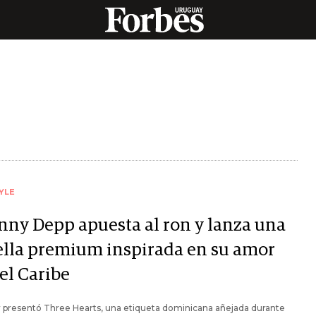
YLE
nny Depp apuesta al ron y lanza una
ella premium inspirada en su amor
el Caribe
r presentó Three Hearts, una etiqueta dominicana añejada durante