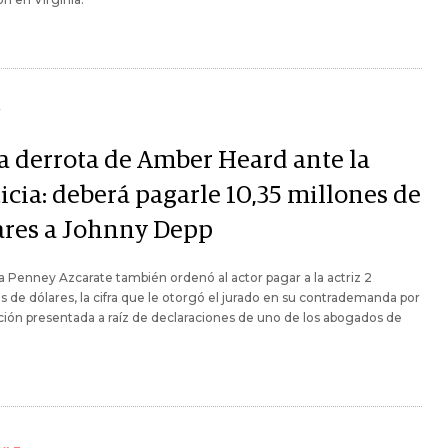
Y
a derrota de Amber Heard ante la
icia: deberá pagarle 10,35 millones de
ares a Johnny Depp
a Penney Azcarate también ordenó al actor pagar a la actriz 2
s de dólares, la cifra que le otorgó el jurado en su contrademanda por
ión presentada a raíz de declaraciones de uno de los abogados de