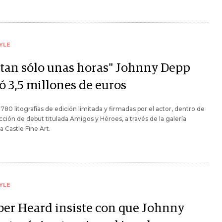
YLE
"tan sólo unas horas" Johnny Depp
ó 3,5 millones de euros
780 litografías de edición limitada y firmadas por el actor, dentro de
cción de debut titulada Amigos y Héroes, a través de la galería
ca Castle Fine Art.
YLE
er Heard insiste con que Johnny