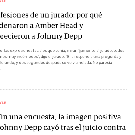
YLE
fesiones de un jurado: por qué
denaron a Amber Head y
orecieron a Johnny Depp
nto, las expresiones faciales que tenía, mirar fijamente al jurado, todos
os muy incómodos", dijo el jurado. "Ella respondía una pregunta y
llorando, y dos segundos después se volvía helada. No parecía
.
YLE
ún una encuesta, la imagen positiva
Johnny Depp cayó tras el juicio contra