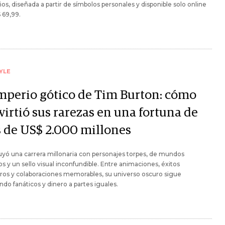
ños, diseñada a partir de símbolos personales y disponible solo online
 69,99.
YLE
imperio gótico de Tim Burton: cómo
virtió sus rarezas en una fortuna de
 de US$ 2.000 millones
yó una carrera millonaria con personajes torpes, de mundos
s y un sello visual inconfundible. Entre animaciones, éxitos
eros y colaboraciones memorables, su universo oscuro sigue
do fanáticos y dinero a partes iguales.