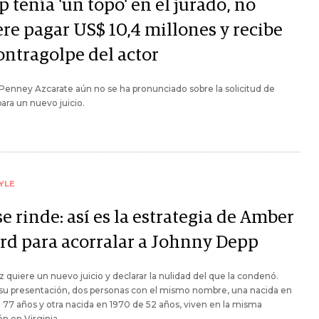
 tenía 'un topo' en el jurado, no
ere pagar US$ 10,4 millones y recibe
ontragolpe del actor
 Penney Azcarate aún no se ha pronunciado sobre la solicitud de
ara un nuevo juicio.
YLE
e rinde: así es la estrategia de Amber
rd para acorralar a Johnny Depp
iz quiere un nuevo juicio y declarar la nulidad del que la condenó.
su presentación, dos personas con el mismo nombre, una nacida en
 77 años y otra nacida en 1970 de 52 años, viven en la misma
ón en Virginia.