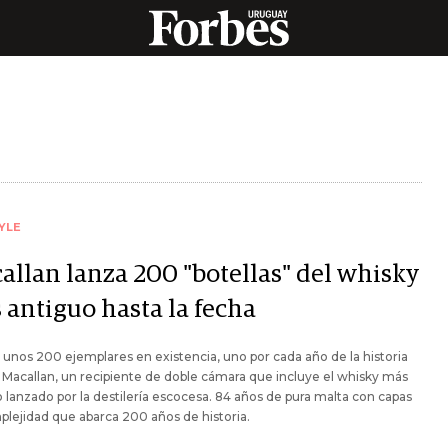
YLE
allan lanza 200 "botellas" del whisky
 antiguo hasta la fecha
unos 200 ejemplares en existencia, uno por cada año de la historia
Macallan, un recipiente de doble cámara que incluye el whisky más
 lanzado por la destilería escocesa. 84 años de pura malta con capas
lejidad que abarca 200 años de historia.