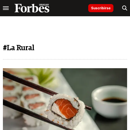
Suscribirse
#La Rural