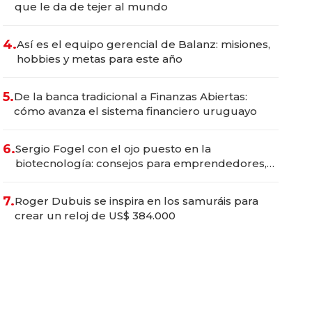
que le da de tejer al mundo
4.
Así es el equipo gerencial de Balanz: misiones,
hobbies y metas para este año
5.
De la banca tradicional a Finanzas Abiertas:
cómo avanza el sistema financiero uruguayo
6.
Sergio Fogel con el ojo puesto en la
biotecnología: consejos para emprendedores,
oportunidades de inversión y el rol de la IA
7.
Roger Dubuis se inspira en los samuráis para
crear un reloj de US$ 384.000