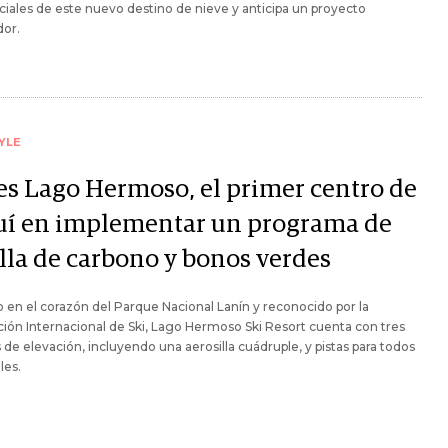
ciales de este nuevo destino de nieve y anticipa un proyecto
dor.
YLE
 es Lago Hermoso, el primer centro de
uí en implementar un programa de
lla de carbono y bonos verdes
 en el corazón del Parque Nacional Lanín y reconocido por la
ión Internacional de Ski, Lago Hermoso Ski Resort cuenta con tres
de elevación, incluyendo una aerosilla cuádruple, y pistas para todos
les.