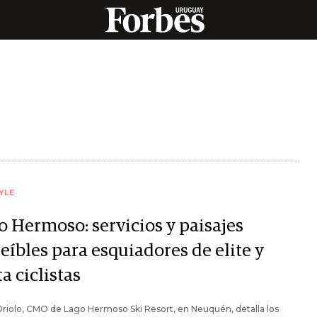
YLE
o Hermoso: servicios y paisajes
eíbles para esquiadores de elite y
a ciclistas
riolo, CMO de Lago Hermoso Ski Resort, en Neuquén, detalla los