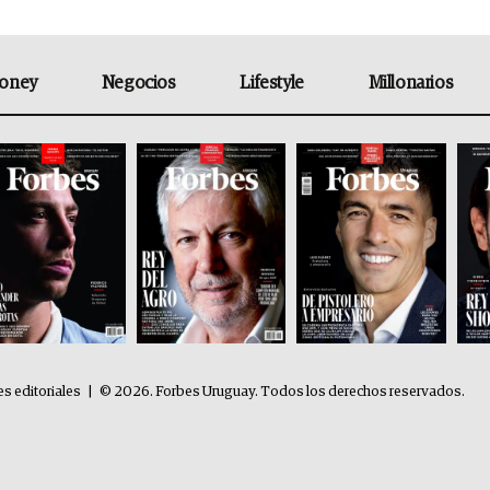
oney
Negocios
Lifestyle
Millonarios
es editoriales
|
© 2026. Forbes Uruguay. Todos los derechos reservados.