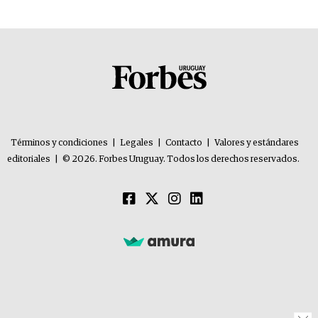
Términos y condiciones
|
Legales
|
Contacto
|
Valores y estándares
editoriales
|
© 2026. Forbes Uruguay. Todos los derechos reservados.