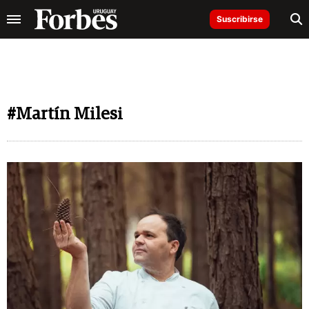
Suscribirse
#Martín Milesi