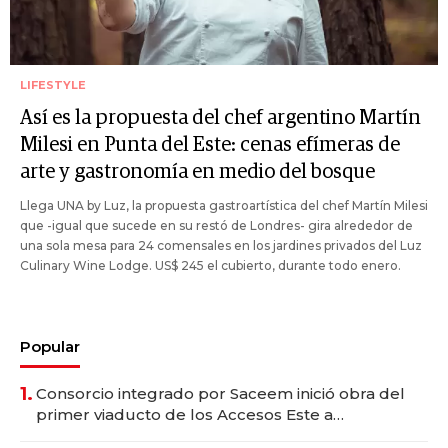
LIFESTYLE
Así es la propuesta del chef argentino Martín
Milesi en Punta del Este: cenas efímeras de
arte y gastronomía en medio del bosque
Llega UNA by Luz, la propuesta gastroartística del chef Martín Milesi
que -igual que sucede en su restó de Londres- gira alrededor de
una sola mesa para 24 comensales en los jardines privados del Luz
Culinary Wine Lodge. US$ 245 el cubierto, durante todo enero.
Popular
1.
Consorcio integrado por Saceem inició obra del
primer viaducto de los Accesos Este a
Montevideo; inversión total asciende a US$ 54