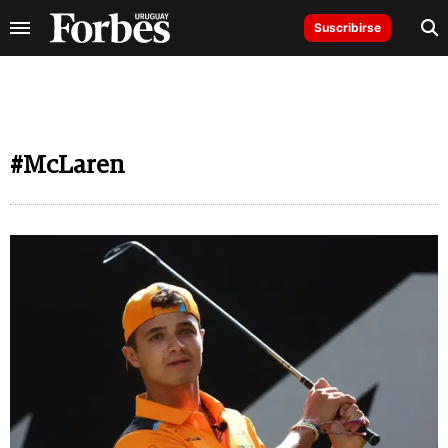
Suscribirse
#McLaren