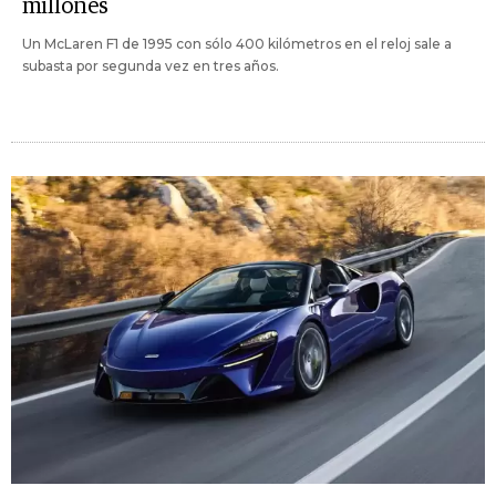
millones
Un McLaren F1 de 1995 con sólo 400 kilómetros en el reloj sale a
subasta por segunda vez en tres años.