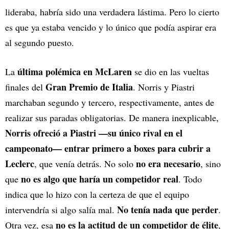
lideraba, habría sido una verdadera lástima. Pero lo cierto
es que ya estaba vencido y lo único que podía aspirar era
al segundo puesto.
última polémica en McLaren
La
se dio en las vueltas
Gran Premio de Italia
finales del
. Norris y Piastri
marchaban segundo y tercero, respectivamente, antes de
realizar sus paradas obligatorias. De manera inexplicable,
Norris ofreció a Piastri —su único rival en el
campeonato— entrar primero a boxes para cubrir a
Leclerc
no era necesario
, que venía detrás. No solo
, sino
no es algo que haría un competidor real
que
. Todo
indica que lo hizo con la certeza de que el equipo
No tenía nada que perder
intervendría si algo salía mal.
.
no es la actitud de un competidor de élite
Otra vez, esa
,