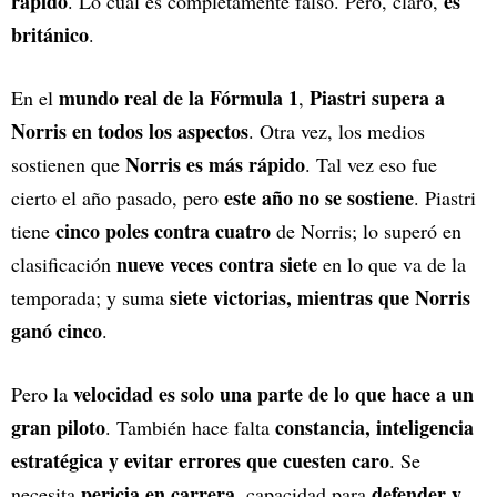
rápido
es
. Lo cual es completamente falso. Pero, claro,
británico
.
mundo real de la Fórmula 1
Piastri supera a
En el
,
Norris en todos los aspectos
. Otra vez, los medios
Norris es más rápido
sostienen que
. Tal vez eso fue
este año no se sostiene
cierto el año pasado, pero
. Piastri
cinco poles contra cuatro
tiene
de Norris; lo superó en
nueve veces contra siete
clasificación
en lo que va de la
siete victorias, mientras que Norris
temporada; y suma
ganó cinco
.
velocidad es solo una parte de lo que hace a un
Pero la
gran piloto
constancia, inteligencia
. También hace falta
estratégica y evitar errores que cuesten caro
. Se
pericia en carrera
defender y
necesita
, capacidad para