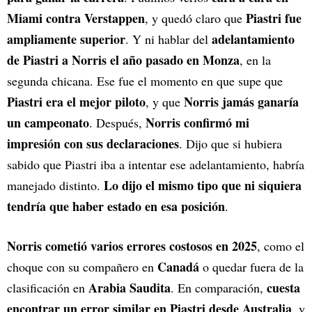
Miami contra Verstappen
Piastri fue
, y quedó claro que
ampliamente superior
adelantamiento
. Y ni hablar del
de Piastri a Norris el año pasado en Monza
, en la
segunda chicana. Ese fue el momento en que supe que
Piastri era el mejor piloto
Norris jamás ganaría
, y que
un campeonato
Norris confirmó mi
. Después,
impresión con sus declaraciones
. Dijo que si hubiera
sabido que Piastri iba a intentar ese adelantamiento, habría
Lo dijo el mismo tipo que ni siquiera
manejado distinto.
tendría que haber estado en esa posición
.
Norris cometió varios errores costosos en 2025
, como el
Canadá
choque con su compañero en
o quedar fuera de la
Arabia Saudita
cuesta
clasificación en
. En comparación,
encontrar un error similar en Piastri desde Australia
, y