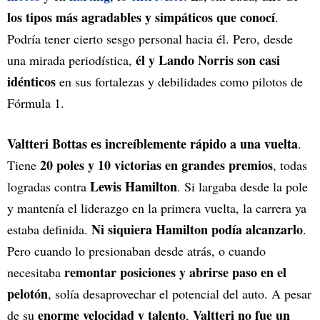
los tipos más agradables y simpáticos que conocí
.
Podría tener cierto sesgo personal hacia él. Pero, desde
él y Lando Norris son casi
una mirada periodística,
idénticos
en sus fortalezas y debilidades como pilotos de
Fórmula 1.
Valtteri Bottas es increíblemente rápido a una vuelta
.
20 poles y 10 victorias en grandes premios
Tiene
, todas
Lewis Hamilton
logradas contra
. Si largaba desde la pole
y mantenía el liderazgo en la primera vuelta, la carrera ya
Ni siquiera Hamilton podía alcanzarlo
estaba definida.
.
Pero cuando lo presionaban desde atrás, o cuando
remontar posiciones y abrirse paso en el
necesitaba
pelotón
, solía desaprovechar el potencial del auto. A pesar
enorme velocidad y talento
Valtteri no fue un
de su
,