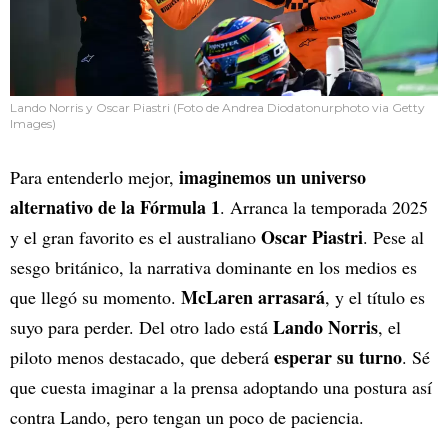
Lando Norris y Oscar Piastri (Foto de Andrea Diodatonurphoto via Getty
Images)
imaginemos un universo
Para entenderlo mejor,
alternativo de la Fórmula 1
. Arranca la temporada 2025
Oscar Piastri
y el gran favorito es el australiano
. Pese al
sesgo británico, la narrativa dominante en los medios es
McLaren arrasará
que llegó su momento.
, y el título es
Lando Norris
suyo para perder. Del otro lado está
, el
esperar su turno
piloto menos destacado, que deberá
. Sé
que cuesta imaginar a la prensa adoptando una postura así
contra Lando, pero tengan un poco de paciencia.