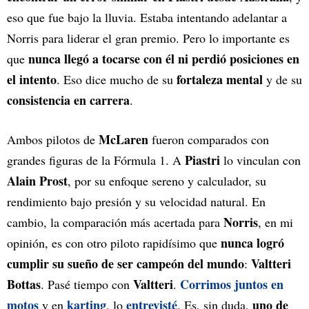
eso que fue bajo la lluvia. Estaba intentando adelantar a
Norris para liderar el gran premio. Pero lo importante es
nunca llegó a tocarse con él ni perdió posiciones en
que
el intento
fortaleza mental
. Eso dice mucho de su
y de su
consistencia en carrera
.
McLaren
Ambos pilotos de
fueron comparados con
Piastri
grandes figuras de la Fórmula 1. A
lo vinculan con
Alain Prost
, por su enfoque sereno y calculador, su
rendimiento bajo presión y su velocidad natural. En
Norris
cambio, la comparación más acertada para
, en mi
nunca logró
opinión, es con otro piloto rapidísimo que
cumplir su sueño de ser campeón del mundo
Valtteri
:
Bottas
Valtteri
Corrimos juntos en
. Pasé tiempo con
.
motos
karting
entrevisté
uno de
y en
, lo
. Es, sin duda,