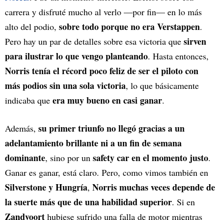
carrera y disfruté mucho al verlo —por fin— en lo más
sobre todo porque no era Verstappen
alto del podio,
.
sirven
Pero hay un par de detalles sobre esa victoria que
para ilustrar lo que vengo planteando
. Hasta entonces,
Norris tenía el récord poco feliz de ser el piloto con
más podios sin una sola victoria
, lo que básicamente
era muy bueno en casi ganar
indicaba que
.
su primer triunfo no llegó gracias a un
Además,
adelantamiento brillante ni a un fin de semana
dominante
safety car en el momento justo
, sino por un
.
Ganar es ganar, está claro. Pero, como vimos también en
Silverstone y Hungría
Norris muchas veces depende de
,
la suerte más que de una habilidad superior
. Si en
Zandvoort
hubiese sufrido una falla de motor mientras