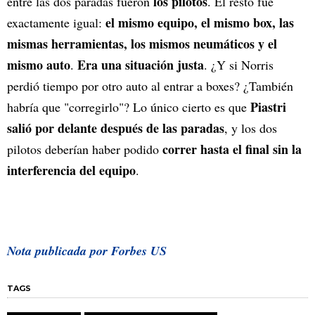
los pilotos
entre las dos paradas fueron
. El resto fue
el mismo equipo, el mismo box, las
exactamente igual:
mismas herramientas, los mismos neumáticos y el
mismo auto
Era una situación justa
.
. ¿Y si Norris
perdió tiempo por otro auto al entrar a boxes? ¿También
Piastri
habría que "corregirlo"? Lo único cierto es que
salió por delante después de las paradas
, y los dos
correr hasta el final sin la
pilotos deberían haber podido
interferencia del equipo
.
Nota publicada por Forbes US
TAGS