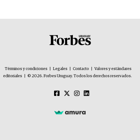
Términos y condiciones
|
Legales
|
Contacto
|
Valores y estándares
editoriales
|
© 2026. Forbes Uruguay. Todos los derechos reservados.