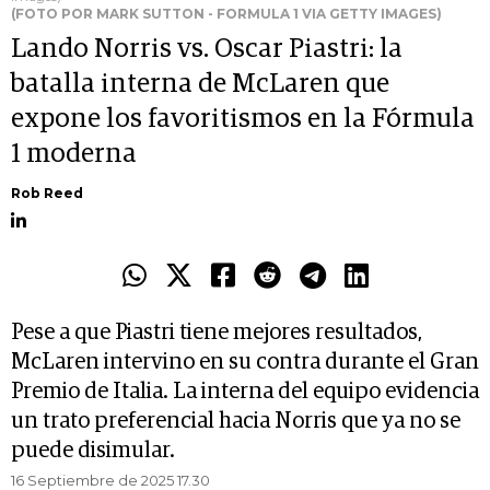
(FOTO POR MARK SUTTON - FORMULA 1 VIA GETTY IMAGES)
Lando Norris vs. Oscar Piastri: la
batalla interna de McLaren que
expone los favoritismos en la Fórmula
1 moderna
Rob Reed
Pese a que Piastri tiene mejores resultados,
McLaren intervino en su contra durante el Gran
Premio de Italia. La interna del equipo evidencia
un trato preferencial hacia Norris que ya no se
puede disimular.
16 Septiembre de 2025 17.30