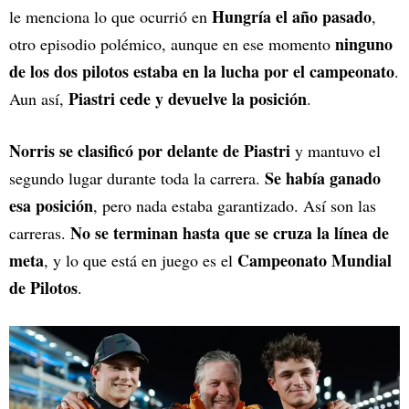
Hungría el año pasado
le menciona lo que ocurrió en
,
ninguno
otro episodio polémico, aunque en ese momento
de los dos pilotos estaba en la lucha por el campeonato
.
Piastri cede y devuelve la posición
Aun así,
.
Norris se clasificó por delante de Piastri
y mantuvo el
Se había ganado
segundo lugar durante toda la carrera.
esa posición
, pero nada estaba garantizado. Así son las
No se terminan hasta que se cruza la línea de
carreras.
meta
Campeonato Mundial
, y lo que está en juego es el
de Pilotos
.