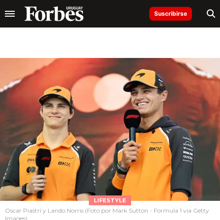
Suscribirse
LIFESTYLE
Oscar Piastri y Lando Norris (Foto por Mark Sutton - Formula 1 via Getty
Images)