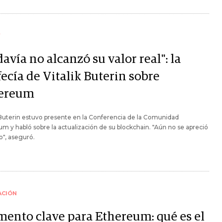
Y
avía no alcanzó su valor real": la
ecía de Vitalik Buterin sobre
ereum
 Buterin estuvo presente en la Conferencia de la Comunidad
m y habló sobre la actualización de su blockchain. "Aún no se apreció
o", aseguró.
ACIÓN
ento clave para Ethereum: qué es el