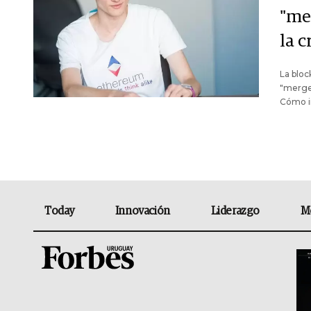
"me
la 
La bloc
"merge,
Cómo im
Today
Innovación
Liderazgo
M