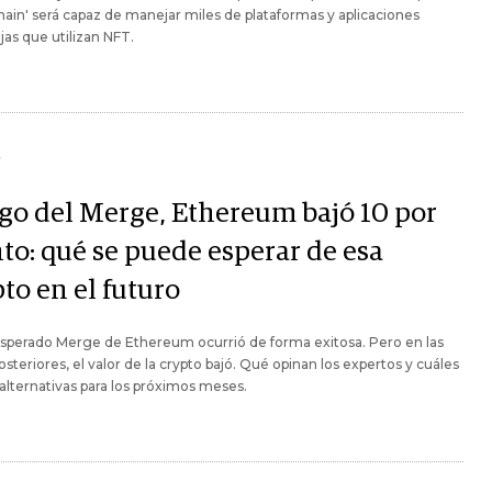
hain' será capaz de manejar miles de plataformas y aplicaciones
as que utilizan NFT.
Y
go del Merge, Ethereum bajó 10 por
nto: qué se puede esperar de esa
to en el futuro
esperado Merge de Ethereum ocurrió de forma exitosa. Pero en las
osteriores, el valor de la crypto bajó. Qué opinan los expertos y cuáles
 alternativas para los próximos meses.