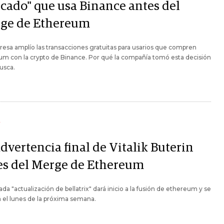
cado" que usa Binance antes del
ge de Ethereum
esa amplío las transacciones gratuitas para usarios que compren
m con la crypto de Binance. Por qué la compañía tomó esta decisión
usca.
Y
dvertencia final de Vitalik Buterin
es del Merge de Ethereum
ada "actualización de bellatrix" dará inicio a la fusión de ethereum y se
á el lunes de la próxima semana.