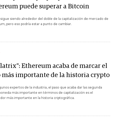
ereum puede superar a Bitcoin
 sigue siendo alrededor del doble de la capitalización de mercado de
m, pero eso podría estar a punto de cambiar.
Y
llatrix": Ethereum acaba de marcar el
o más importante de la historia crypto
gunos expertos de la industria, el paso que acaba dar las segunda
oneda más importante en términos de capitalización es el
ador más importante en la historia criptográfica.