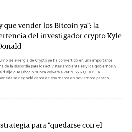
Y
 que vender los Bitcoin ya": la
ertencia del investigador crypto Kyle
onald
sumo de energía de Crypto se ha convertido en una importante
 de la discordia para los activistas ambientales y los gobiernos, y
d dijo que Bitcoin nunca volverá a ver "US$ 69,000". La
moneda se negoció cerca de esa marca en noviembre pasado.
Y
strategia para "quedarse con el