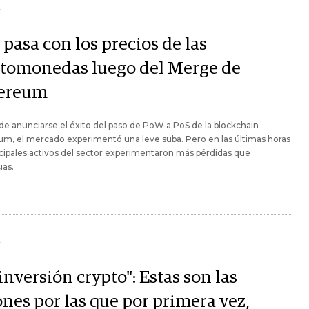
Y
pasa con los precios de las
ptomonedas luego del Merge de
ereum
e anunciarse el éxito del paso de PoW a PoS de la blockchain
m, el mercado experimentó una leve suba. Pero en las últimas horas
ncipales activos del sector experimentaron más pérdidas que
ias.
Y
inversión crypto": Estas son las
ones por las que por primera vez,