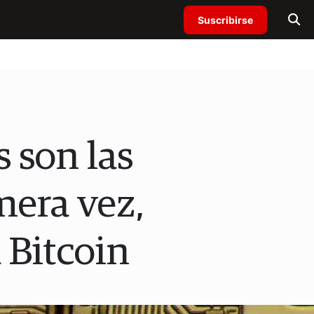
Suscribirse
s son las
mera vez,
 Bitcoin