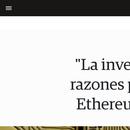
"La inve
razones 
Ethereu