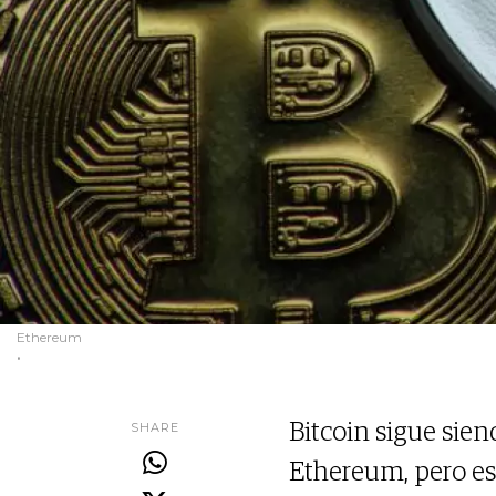
Ethereum
.
SHARE
Bitcoin sigue sien
Ethereum, pero es