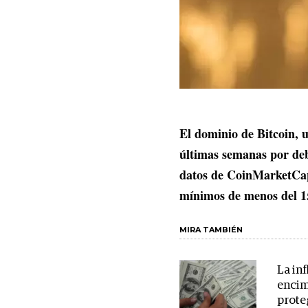
El dominio de Bitcoin, 
últimas semanas por deb
datos de CoinMarketCap
mínimos de menos del 
MIRA TAMBIÉN
La inf
encim
prote