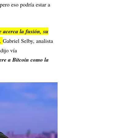
pero eso podría estar a
 acerca la fusión, su
",
Gabriel Selby, analista
dijo vía
ere a Bitcoin como la