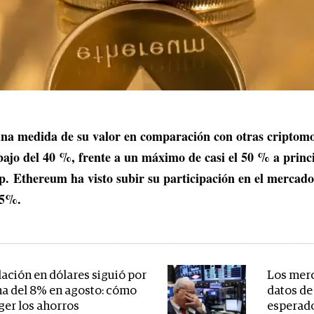
una medida de su valor en comparación con otras criptomo
ajo del 40 %, frente a un máximo de casi el 50 % a princi
. Ethereum ha visto subir su participación en el mercad
15%.
lación en dólares siguió por
Los mer
a del 8% en agosto: cómo
datos de 
ger los ahorros
esperad