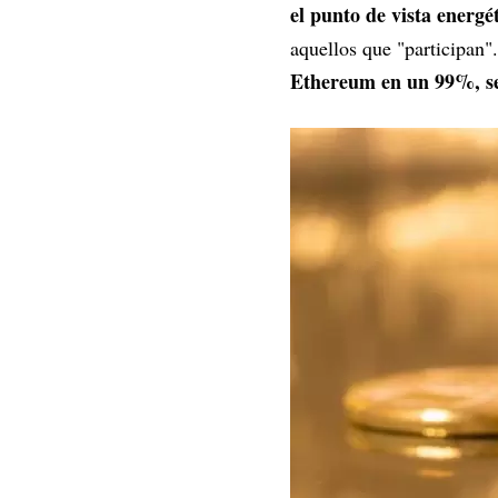
el punto de vista energét
aquellos que "participan".
Ethereum en un 99%, s