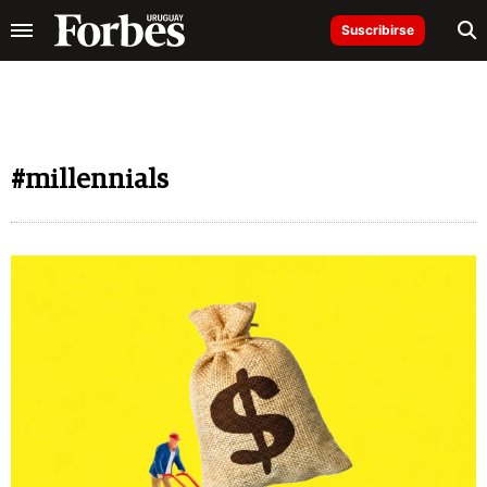
Suscribirse
#millennials