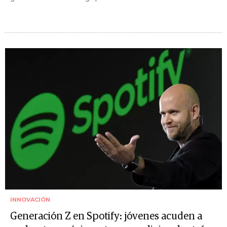
INNOVACIÓN
Generación Z en Spotify: jóvenes acuden a