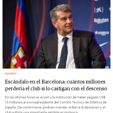
MONEY
Escándalo en el Barcelona: cuántos millones
perdería el club si lo castigan con el descenso
En las últimas horas se acusó a la institución de haber pagado US$
1.5 millones al exvicepresidente del Comité Técnico de Árbitros de
España. De confirmarse, podrían mandar al Barca al descenso y el
club sufriría una importante pérdida económica.