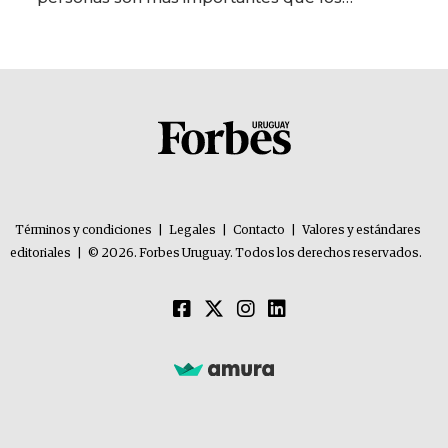
problemas”
Términos y condiciones
|
Legales
|
Contacto
|
Valores y estándares
editoriales
|
© 2026. Forbes Uruguay. Todos los derechos reservados.