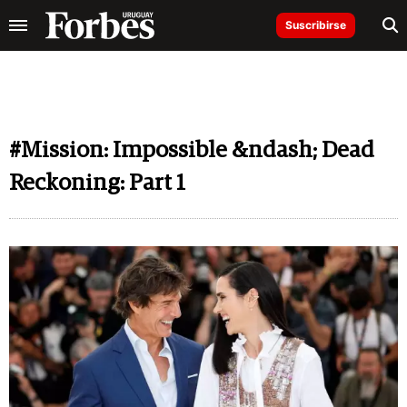
Suscribirse
#Mission: Impossible &ndash; Dead
Reckoning: Part 1