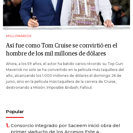
MILLONARIOS
Así fue como Tom Cruise se convirtió en el
hombre de los mil millones de dólares
Ahora, a los 59 años, el actor ha batido varios récords: su Top Gun:
Maverick no solo se ha convertido en la película más taquillera del
año, alcanzando los 1.000 millones de dólares el domingo 26 de
junio, sino en la película más taquillera de la carrera de Cruise,
destronando a Misión: Imposible &ndash; Fallout.
Popular
1.
Consorcio integrado por Saceem inició obra del
primer viaducto de los Accesos Este a