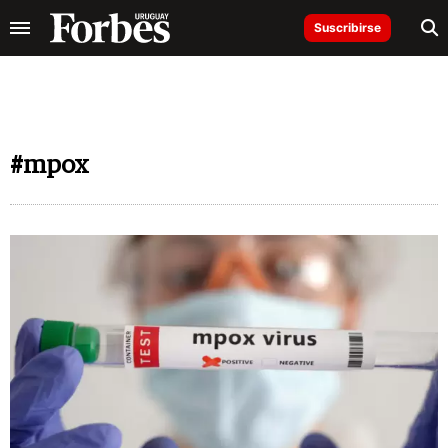
Suscribirse
#mpox