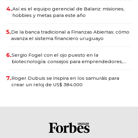
4.
Así es el equipo gerencial de Balanz: misiones,
hobbies y metas para este año
5.
De la banca tradicional a Finanzas Abiertas: cómo
avanza el sistema financiero uruguayo
6.
Sergio Fogel con el ojo puesto en la
biotecnología: consejos para emprendedores,
oportunidades de inversión y el rol de la IA
7.
Roger Dubuis se inspira en los samuráis para
crear un reloj de US$ 384.000