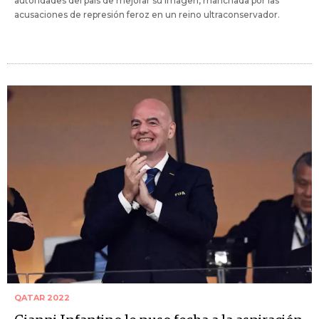
autoridades del país de mejorar su imagen, manchada por las
acusaciones de represión feroz en un reino ultraconservador.
QATAR 2022