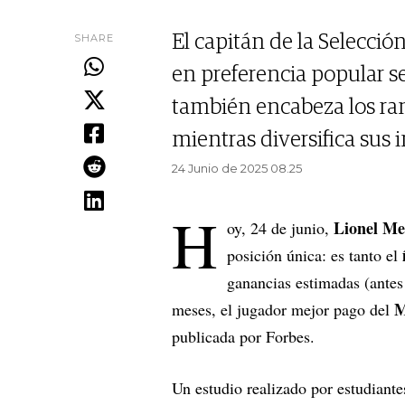
SHARE
El capitán de la Selecci
en preferencia popular s
también encabeza los ra
mientras diversifica sus 
24 Junio de 2025 08.25
H
Lionel Me
oy, 24 de junio,
posición única: es tanto el
ganancias estimadas (ante
M
meses, el jugador mejor pago del
publicada por Forbes.
Un estudio realizado por estudiante