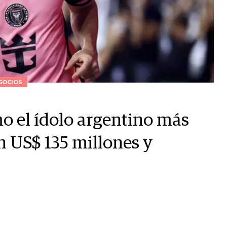
GOCIOS
o el ídolo argentino más
on US$ 135 millones y