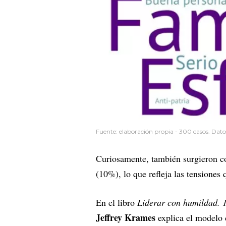
Fuente: elaboración propia - 300 casos. Dato
Curiosamente, también surgieron co
(10%), lo que refleja las tensiones
En el libro
Liderar con humildad. 1
Jeffrey Krames
explica el modelo 