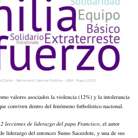
sClaros - Seminario Ciencia Politica - UBA. Mayo 2025
mo valores asociados la violencia (12%) y la intolerancia
 que conviven dentro del fenómeno futbolístico nacional.
2 lecciones de liderazgo del papa Francisco
, el autor
de liderazgo del entonces Sumo Sacerdote, y una de sus