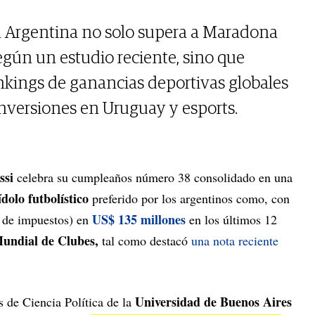
ón Argentina no solo supera a Maradona
egún un estudio reciente, sino que
nkings de ganancias deportivas globales
inversiones en Uruguay y esports.
ssi
celebra su cumpleaños número 38 consolidado en una
ídolo futbolístico
preferido por los argentinos como, con
US$ 135 millones
s de impuestos) en
en los últimos 12
undial de Clubes,
tal como destacó
una nota reciente
Universidad de Buenos Aires
s de Ciencia Política de la