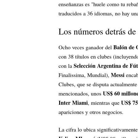
enseñanzas es "huele como tu rebañ
traducidos a 36 idiomas, no hay una 
Los números detrás de
Balón de 
Ocho veces ganador del
con 38 títulos en clubes (incluyen
Selección Argentina de Fút
con la
Messi
Finalissima, Mundial),
encab
Clubes, que se disputa actualmente
US$ 60 millon
mencionados, unos
Inter Miami
US$ 75
, mientras que
apariciones y otros negocios.
La cifra lo ubica significativamente