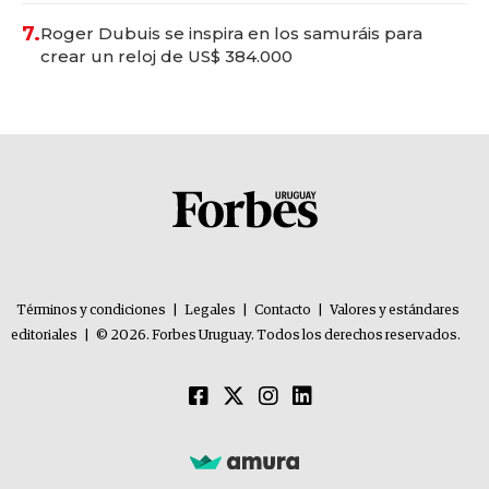
7.
Roger Dubuis se inspira en los samuráis para
crear un reloj de US$ 384.000
Términos y condiciones
|
Legales
|
Contacto
|
Valores y estándares
editoriales
|
© 2026. Forbes Uruguay. Todos los derechos reservados.