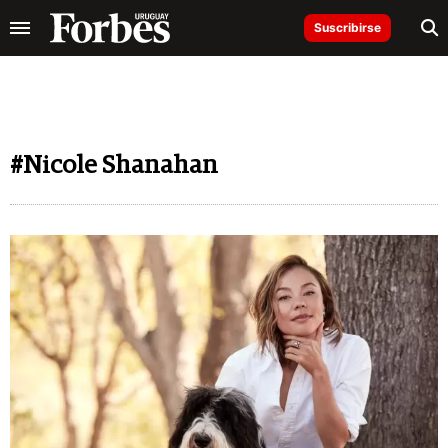
Suscribirse
#Nicole Shanahan