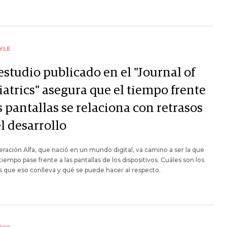
YLE
estudio publicado en el "Journal of
iatrics" asegura que el tiempo frente
s pantallas se relaciona con retrasos
l desarrollo
ración Alfa, que nació en un mundo digital, va camino a ser la que
iempo pase frente a las pantallas de los dispositivos. Cuáles son los
s que eso conlleva y qué se puede hacer al respecto.