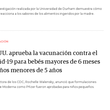
vestigación realizada por la Universidad de Durham demuestra cómo
 reacciona a los sabores de los alimentos ingeridos por la madre.
ACIÓN
UU. aprueba la vacunación contra el
id-19 para bebés mayores de 6 meses
iños menores de 5 años
ctora de los CDC, Rochelle Walensky, anunció que formulaciones
de Moderna como Pfizer fueron aprobadas para niños pequeños.