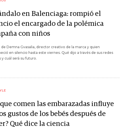
IOS
ándalo en Balenciaga: rompió el
encio el encargado de la polémica
paña con niños
a de Demna Gvasalia, director creativo de la marca y quien
ció en silencio hasta este viernes. Qué dijo a través de sus redes
s y cuál será su futuro.
YLE
 que comen las embarazadas influye
los gustos de los bebés después de
r? Qué dice la ciencia