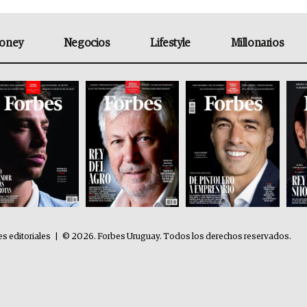
oney
Negocios
Lifestyle
Millonarios
es editoriales
|
© 2026. Forbes Uruguay. Todos los derechos reservados.