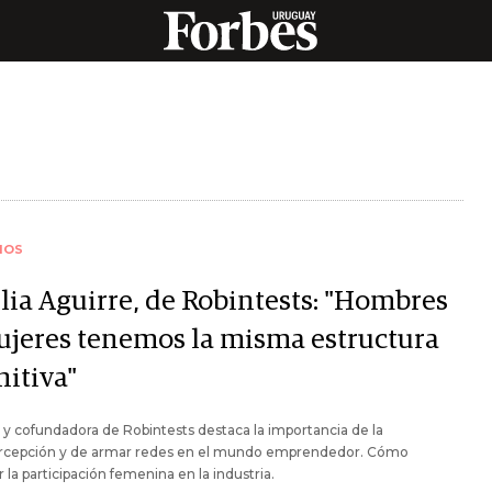
IOS
lia Aguirre, de Robintests: "Hombres
ujeres tenemos la misma estructura
nitiva"
y cofundadora de Robintests destaca la importancia de la
rcepción y de armar redes en el mundo emprendedor. Cómo
r la participación femenina en la industria.