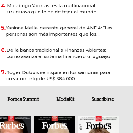
4.
Malabrigo Yarn: así es la multinacional
uruguaya que le da de tejer al mundo
5.
Yaninna Mella, gerente general de ANDA: “Las
personas son más importantes que los
problemas”
6.
De la banca tradicional a Finanzas Abiertas:
cómo avanza el sistema financiero uruguayo
7.
Roger Dubuis se inspira en los samuráis para
crear un reloj de US$ 384.000
Forbes Summit
MediaKit
Suscribirse