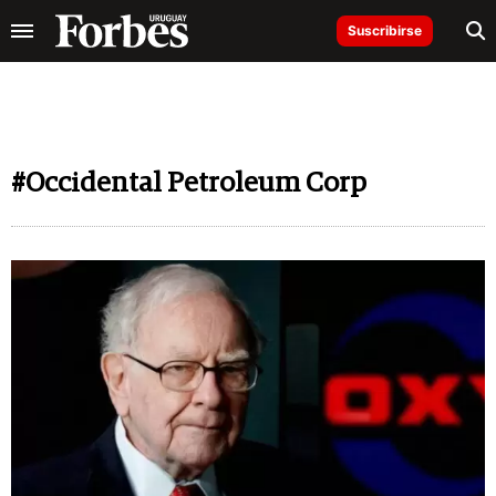
Suscribirse
#Occidental Petroleum Corp