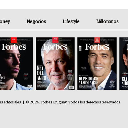
oney
Negocios
Lifestyle
Millonarios
es editoriales
|
© 2026. Forbes Uruguay. Todos los derechos reservados.