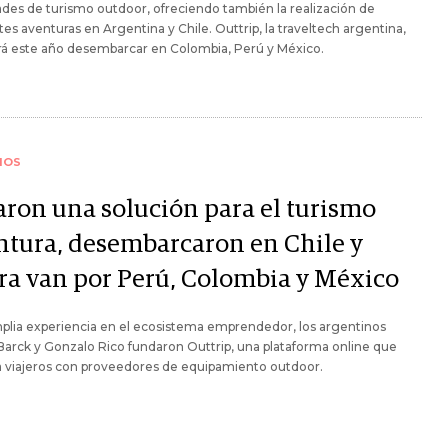
ades de turismo outdoor, ofreciendo también la realización de
tes aventuras en Argentina y Chile. Outtrip, la traveltech argentina,
rá este año desembarcar en Colombia, Perú y México.
IOS
aron una solución para el turismo
ntura, desembarcaron en Chile y
ra van por Perú, Colombia y México
plia experiencia en el ecosistema emprendedor, los argentinos
 Barck y Gonzalo Rico fundaron Outtrip, una plataforma online que
a viajeros con proveedores de equipamiento outdoor.