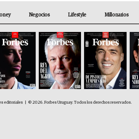
oney
Negocios
Lifestyle
Millonarios
es editoriales
|
© 2026. Forbes Uruguay. Todos los derechos reservados.