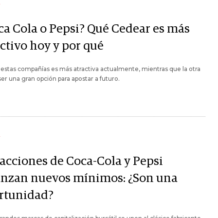
Y
ca Cola o Pepsi? Qué Cedear es más
ctivo hoy y por qué
estas compañías es más atractiva actualmente, mientras que la otra
ser una gran opción para apostar a futuro.
Y
 acciones de Coca-Cola y Pepsi
anzan nuevos mínimos: ¿Son una
rtunidad?