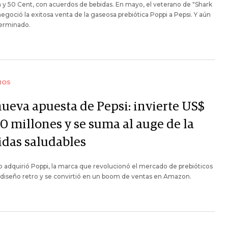
 y 50 Cent, con acuerdos de bebidas. En mayo, el veterano de "Shark
egoció la exitosa venta de la gaseosa prebiótica Poppi a Pepsi. Y aún
terminado.
IOS
nueva apuesta de Pepsi: invierte US$
0 millones y se suma al auge de la
idas saludables
 adquirió Poppi, la marca que revolucionó el mercado de prebióticos
diseño retro y se convirtió en un boom de ventas en Amazon.