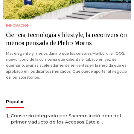
INNOVACIÓN
Ciencia, tecnología y lifestyle, la reconversión
menos pensada de Philip Morris
Más elegante y menos dañino que los célebres Marlboro, el IQOS,
nuevo ícono de la compañía que calienta el tabaco en vez de
quemarlo, avanza aceleradamente en ventas en la medida que es
aprobado en los distintos mercados. Qué puede aportar al negocio
de los laboratorios.
Popular
1.
Consorcio integrado por Saceem inició obra del
primer viaducto de los Accesos Este a
Montevideo; inversión total asciende a US$ 54