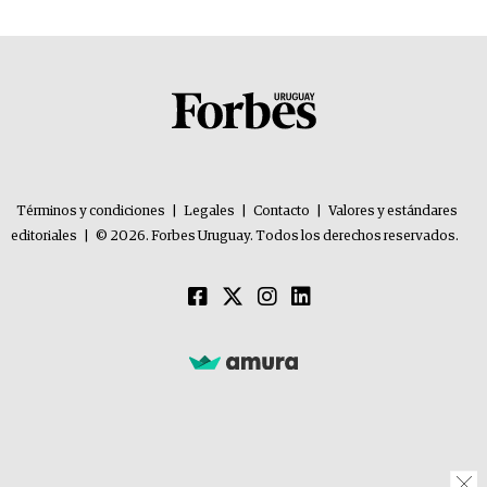
Términos y condiciones
|
Legales
|
Contacto
|
Valores y estándares
editoriales
|
© 2026. Forbes Uruguay. Todos los derechos reservados.