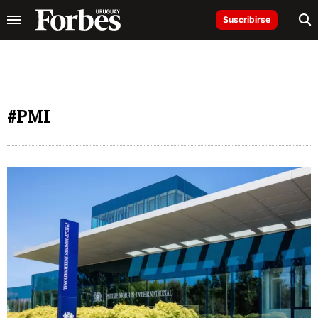
Suscribirse
#PMI