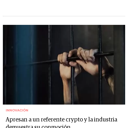
INNOVACIÓN
Apresan a un referente crypto y la industria
demuestra su conmoción