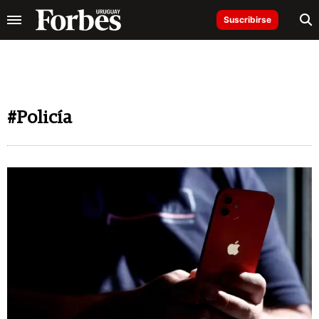
Suscribirse
#Policía