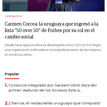
LIDERAZGO
Carmen Correa: la uruguaya que ingresó a la
lista "50 over 50" de Forbes por su rol en el
cambio social
Desde hace algunos años se desempeña como CEO en Pro Mujer,
una organización enfocada en el empoderamiento de las mujeres
en América Latina.
Popular
1.
Consorcio integrado por Saceem inició obra del
primer viaducto de los Accesos Este a
Montevideo; inversión total asciende a US$ 54
millones
2.
Charrúa, el restaurante uruguayo que conquistó