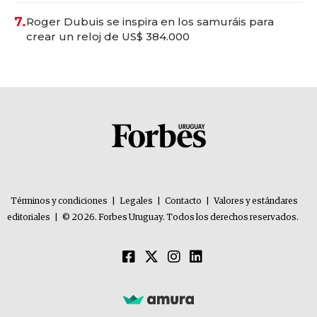
7.
Roger Dubuis se inspira en los samuráis para
crear un reloj de US$ 384.000
Términos y condiciones
|
Legales
|
Contacto
|
Valores y estándares
editoriales
|
© 2026. Forbes Uruguay. Todos los derechos reservados.