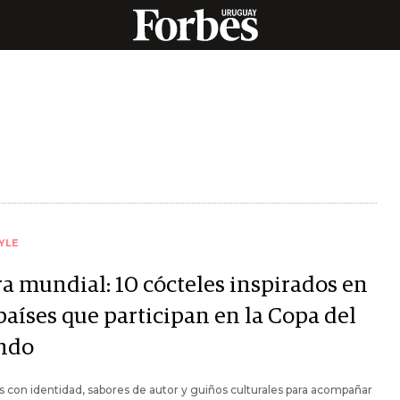
YLE
ra mundial: 10 cócteles inspirados en
países que participan en la Copa del
ndo
 con identidad, sabores de autor y guiños culturales para acompañar