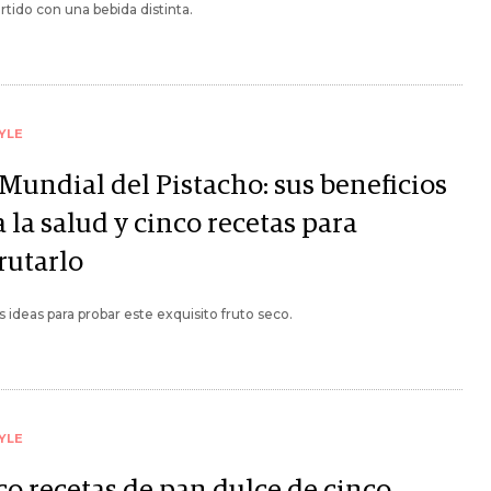
rtido con una bebida distinta.
YLE
 Mundial del Pistacho: sus beneficios
 la salud y cinco recetas para
rutarlo
 ideas para probar este exquisito fruto seco.
YLE
co recetas de pan dulce de cinco