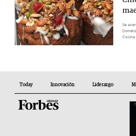
mae
Se acer
Donato 
Cocina 
Today
Innovación
Liderazgo
M