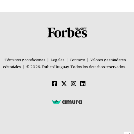
Términos y condiciones
|
Legales
|
Contacto
|
Valores y estándares
editoriales
|
© 2026. Forbes Uruguay. Todos los derechos reservados.