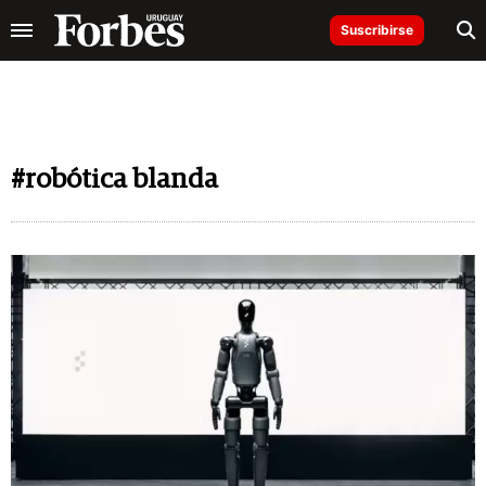
Suscribirse
#robótica blanda