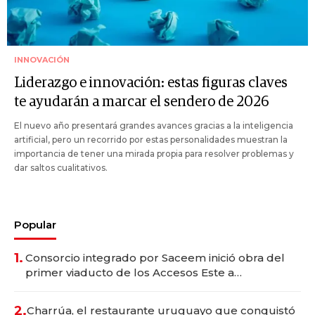
INNOVACIÓN
Liderazgo e innovación: estas figuras claves
te ayudarán a marcar el sendero de 2026
El nuevo año presentará grandes avances gracias a la inteligencia
artificial, pero un recorrido por estas personalidades muestran la
importancia de tener una mirada propia para resolver problemas y
dar saltos cualitativos.
Popular
1.
Consorcio integrado por Saceem inició obra del
primer viaducto de los Accesos Este a
Montevideo; inversión total asciende a US$ 54
millones
2.
Charrúa, el restaurante uruguayo que conquistó