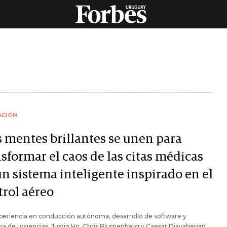
ACIÓN
s mentes brillantes se unen para
sformar el caos de las citas médicas
un sistema inteligente inspirado en el
trol aéreo
periencia en conducción autónoma, desarrollo de software y
a de urgencias, Justin Ho, Chris Blumenberg y Caesar Djavaherian