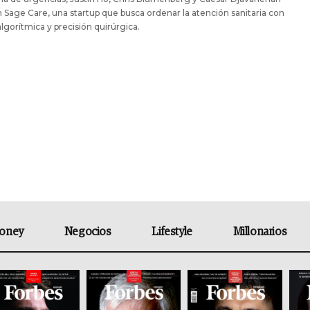
 Sage Care, una startup que busca ordenar la atención sanitaria con
algorítmica y precisión quirúrgica.
oney
Negocios
Lifestyle
Millonarios