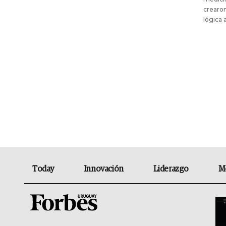
crearon
lógica 
Today
Innovación
Liderazgo
M