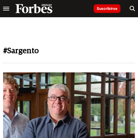
Suscribirse
#Sargento