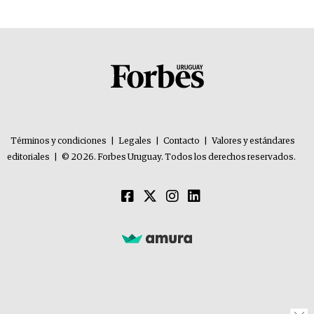
Términos y condiciones
|
Legales
|
Contacto
|
Valores y estándares
editoriales
|
© 2026. Forbes Uruguay. Todos los derechos reservados.