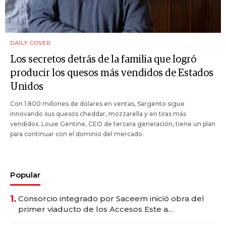
DAILY COVER
Los secretos detrás de la familia que logró
producir los quesos más vendidos de Estados
Unidos
Con 1.800 millones de dólares en ventas, Sargento sigue
innovando sus quesos cheddar, mozzarella y en tiras más
vendidos. Louie Gentine, CEO de tercera generación, tiene un plan
para continuar con el dominio del mercado.
Popular
1.
Consorcio integrado por Saceem inició obra del
primer viaducto de los Accesos Este a
Montevideo; inversión total asciende a US$ 54