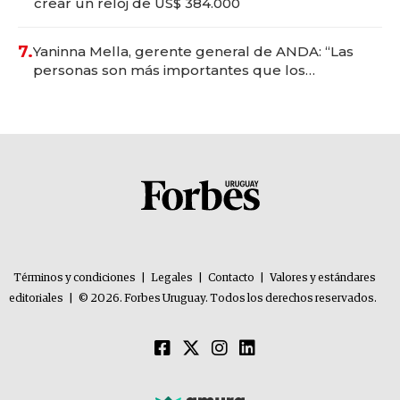
crear un reloj de US$ 384.000
7.
Yaninna Mella, gerente general de ANDA: “Las
personas son más importantes que los
problemas”
Términos y condiciones
|
Legales
|
Contacto
|
Valores y estándares
editoriales
|
© 2026. Forbes Uruguay. Todos los derechos reservados.