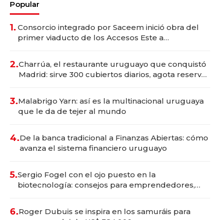
Popular
1.
Consorcio integrado por Saceem inició obra del
primer viaducto de los Accesos Este a
Montevideo; inversión total asciende a US$ 54
millones
2.
Charrúa, el restaurante uruguayo que conquistó
Madrid: sirve 300 cubiertos diarios, agota reservas
con un mes de anticipación y prepara apertura
3.
Malabrigo Yarn: así es la multinacional uruguaya
que le da de tejer al mundo
4.
De la banca tradicional a Finanzas Abiertas: cómo
avanza el sistema financiero uruguayo
5.
Sergio Fogel con el ojo puesto en la
biotecnología: consejos para emprendedores,
oportunidades de inversión y el rol de la IA
6.
Roger Dubuis se inspira en los samuráis para