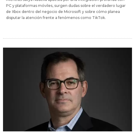
PC y plataformas móviles, surgen dudas sobre el verdadero lugar
de Xbox dentro del negocio de Microsoft y sobre cómo planea
disputar la atención frente a fenómenos como TikTok.