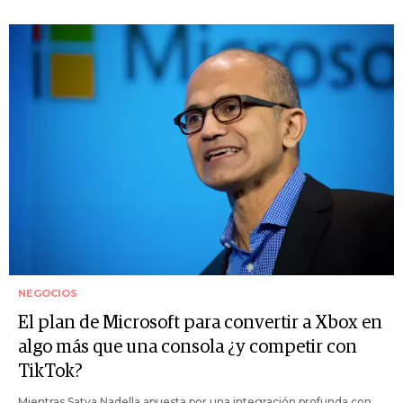
NEGOCIOS
El plan de Microsoft para convertir a Xbox en
algo más que una consola ¿y competir con
TikTok?
Mientras Satya Nadella apuesta por una integración profunda con