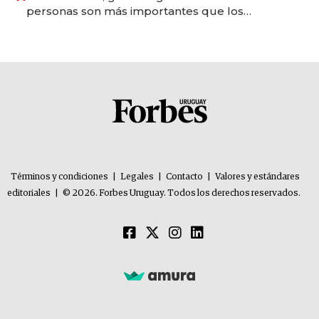
personas son más importantes que los
problemas”
Términos y condiciones
|
Legales
|
Contacto
|
Valores y estándares
editoriales
|
© 2026. Forbes Uruguay. Todos los derechos reservados.